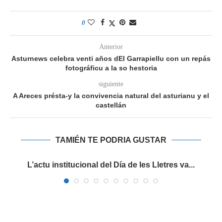
0
Anterior
Asturnews celebra venti años dEl Garrapiellu con un repás
fotográficu a la so hestoria
siguiente
A Areces présta-y la convivencia natural del asturianu y el
castellán
TAMIÉN TE PODRIA GUSTAR
es
L’actu institucional del Día de les Lletres va...