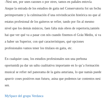
-Nesi sen, por unes razones o por otres, tamos en pañales entovía.
Anque la entrada de los estudios de gaita nel Conservatoriu foi un fechu
perimportante y la culminación d’una reivindicación histórica no que al
estatus profesional de los gaiteros se refier, tando por fin al mesmo
nivel que los demás músicos, faen falta más obres de repertoriu,tamién
hai que ver qué va a pasar con nós cuando finemos el Gráu Mediu, si va
a haber un Superior, con qué característiques, qué opciones
profesionales vamos tener los titulaos en gaita, etc.
En cualquier casu, los estudios profesionales son una perbona
oportunidá pa dar un saltu cualitativu importante en lo qu’a formación
musical se refier nel panorama de la gaita asturiana, lo que namás puede
apurrir coses positives nun futuru, asina que podemos tar contentos nesi
sen.
MySpace del grupu Verdasca