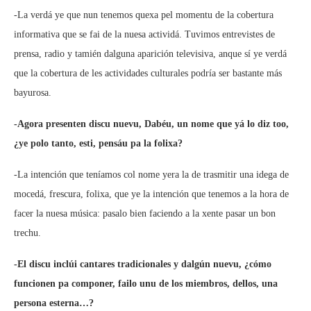
-La verdá ye que nun tenemos quexa pel momentu de la cobertura
informativa que se fai de la nuesa actividá. Tuvimos entrevistes de
prensa, radio y tamién dalguna aparición televisiva, anque sí ye verdá
que la cobertura de les actividades culturales podría ser bastante más
bayurosa.
-Agora presenten discu nuevu, Dabéu, un nome que yá lo diz too,
¿ye polo tanto, esti, pensáu pa la folixa?
-La intención que teníamos col nome yera la de trasmitir una idega de
mocedá, frescura, folixa, que ye la intención que tenemos a la hora de
facer la nuesa música: pasalo bien faciendo a la xente pasar un bon
trechu.
-El discu inclúi cantares tradicionales y dalgún nuevu, ¿cómo
funcionen pa componer, failo unu de los miembros, dellos, una
persona esterna…?