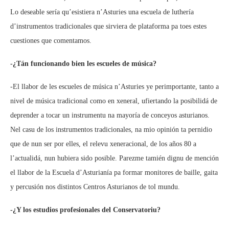
Lo deseable sería qu’esistiera n’Asturies una escuela de luthería
d’instrumentos tradicionales que sirviera de plataforma pa toes estes
cuestiones que comentamos.
-¿Tán funcionando bien les escueles de música?
-El llabor de les escueles de música n’Asturies ye perimportante, tanto a
nivel de música tradicional como en xeneral, ufiertando la posibilidá de
deprender a tocar un instrumentu na mayoría de conceyos asturianos.
Nel casu de los instrumentos tradicionales, na mio opinión ta pernidio
que de nun ser por elles, el relevu xeneracional, de los años 80 a
l’actualidá, nun hubiera sido posible. Parezme tamién dignu de mención
el llabor de la Escuela d’Asturianía pa formar monitores de baille, gaita
y percusión nos distintos Centros Asturianos de tol mundu.
-¿Y los estudios profesionales del Conservatoriu?