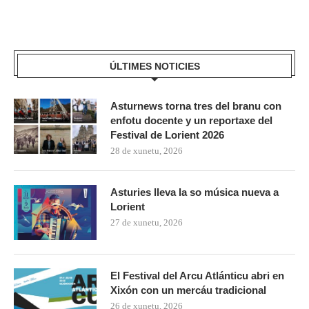
ÚLTIMES NOTICIES
Asturnews torna tres del branu con
enfotu docente y un reportaxe del
Festival de Lorient 2026
28 de xunetu, 2026
Asturies lleva la so música nueva a
Lorient
27 de xunetu, 2026
El Festival del Arcu Atlánticu abri en
Xixón con un mercáu tradicional
26 de xunetu, 2026