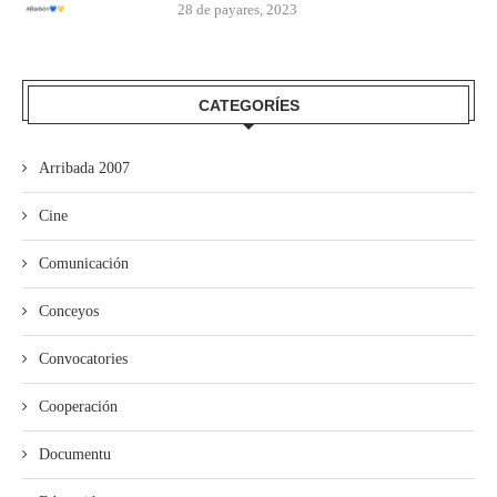
28 de payares, 2023
CATEGORÍES
Arribada 2007
Cine
Comunicación
Conceyos
Convocatories
Cooperación
Documentu