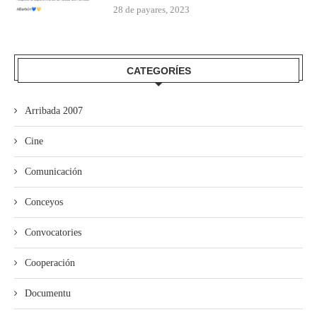
28 de payares, 2023
CATEGORÍES
Arribada 2007
Cine
Comunicación
Conceyos
Convocatories
Cooperación
Documentu