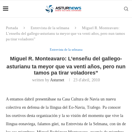
Portada
Entrevista de la selmana
Miguel R. Monteavaro:
L’enseñu del gallego-asturianu ta meyor que va venti años, pero nun tamos
pa tirar voladores”
Entrevista de la selmana
Miguel R. Monteavaro: L’enseñu del gallego-
asturianu ta meyor que va venti años, pero nun
tamos pa tirar voladores”
written by
Asturnet
23 d'abril, 2010
A entamos dabril presentábase na Casa Cultura de Navia un nuevu
colectivu en defensa de la llingua del Eo-Navia, Trafego. Pa conocer
los oxetivos desta organización y la so visión del momentu que vive la
llingua eonaviega, falamos güei, na Entrevista de la Selmana, con ún de