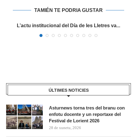
TAMIÉN TE PODRIA GUSTAR
es
L’actu institucional del Día de les Lletres va...
ÚLTIMES NOTICIES
Asturnews torna tres del branu con
enfotu docente y un reportaxe del
Festival de Lorient 2026
28 de xunetu, 2026