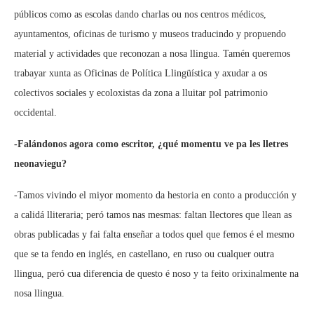
públicos como as escolas dando charlas ou nos centros médicos,
ayuntamentos, oficinas de turismo y museos traducindo y propuendo
material y actividades que reconozan a nosa llingua. Tamén queremos
trabayar xunta as Oficinas de Política Llingüística y axudar a os
colectivos sociales y ecoloxistas da zona a lluitar pol patrimonio
occidental.
-Falándonos agora como escritor, ¿qué momentu ve pa les lletres
neonaviegu?
-Tamos vivindo el miyor momento da hestoria en conto a producción y
a calidá lliteraria; peró tamos nas mesmas: faltan llectores que llean as
obras publicadas y fai falta enseñar a todos quel que femos é el mesmo
que se ta fendo en inglés, en castellano, en ruso ou cualquer outra
llingua, peró cua diferencia de questo é noso y ta feito orixinalmente na
nosa llingua.