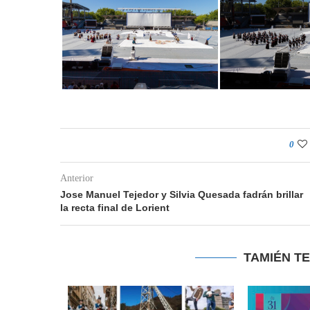
0
Anterior
Jose Manuel Tejedor y Silvia Quesada fadrán brillar
la recta final de Lorient
TAMIÉN T
 Lorient