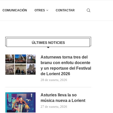
COMUNICACIÓN
OTRES
CONTACTAR
ÚLTIMES NOTICIES
Asturnews torna tres del
branu con enfotu docente
y un reportaxe del Festival
de Lorient 2026
28 de xunetu, 2026
Asturies lleva la so
música nueva a Lorient
27 de xunetu, 2026