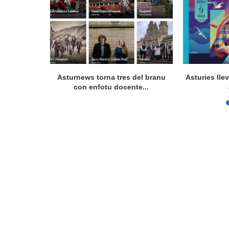
Asturnews torna tres del branu
Asturies lle
con enfotu docente...