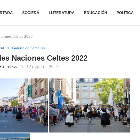
RTADA
SOCIEDÁ
LLITERATURA
EDUCACIÓN
POLÍTICA
aciones Celtes 2022
ent
Galería de Semelles
les Naciones Celtes 2022
Asturnews
12 d'agostu, 2022