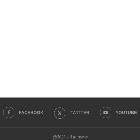
FACEBOOK
TWITTER
YOUTUBE
@2023 - Asturnews