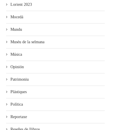
Lorient 2023
Mocedá
Mundu
Muséu de la selmana
Música
Opinión
Patrimoniu
Plástiques
Política
Reportaxe
Reseñes de llibros