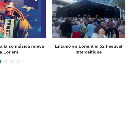
va la so música nueva
Entamó en Lorient el 52 Festival
a Lorient
Interceltique