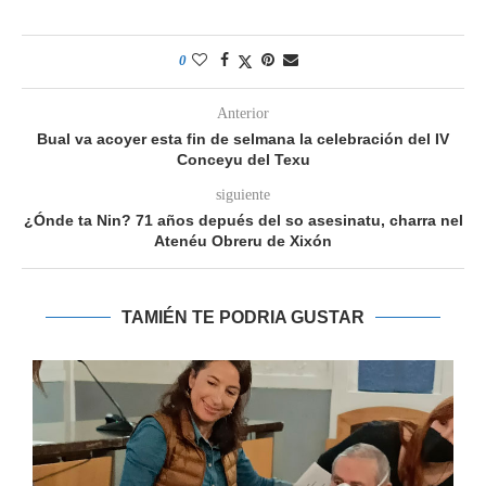
0
Anterior
Bual va acoyer esta fin de selmana la celebración del IV
Conceyu del Texu
siguiente
¿Ónde ta Nin? 71 años depués del so asesinatu, charra nel
Atenéu Obreru de Xixón
TAMIÉN TE PODRIA GUSTAR