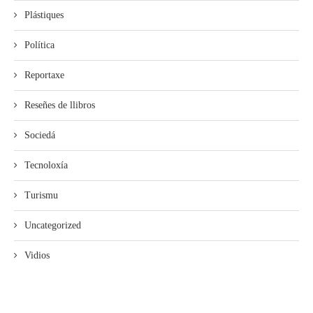
Plástiques
Política
Reportaxe
Reseñes de llibros
Sociedá
Tecnoloxía
Turismu
Uncategorized
Vidios