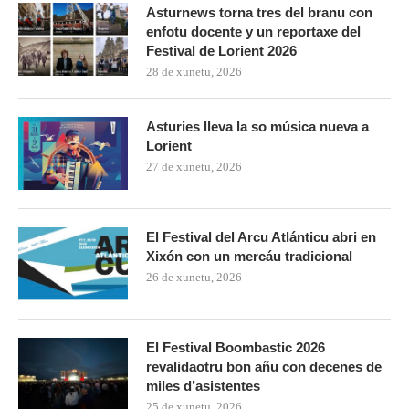
Asturnews torna tres del branu con
enfotu docente y un reportaxe del
Festival de Lorient 2026
28 de xunetu, 2026
Asturies lleva la so música nueva a
Lorient
27 de xunetu, 2026
El Festival del Arcu Atlánticu abri en
Xixón con un mercáu tradicional
26 de xunetu, 2026
El Festival Boombastic 2026
revalidaotru bon añu con decenes de
miles d’asistentes
25 de xunetu, 2026