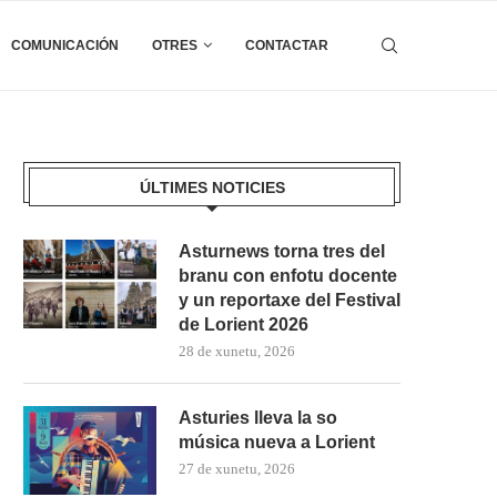
COMUNICACIÓN
OTRES
CONTACTAR
ÚLTIMES NOTICIES
Asturnews torna tres del
branu con enfotu docente
y un reportaxe del Festival
de Lorient 2026
28 de xunetu, 2026
Asturies lleva la so
música nueva a Lorient
27 de xunetu, 2026