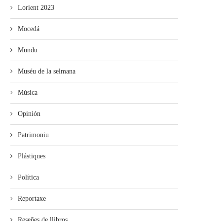
Lorient 2023
Mocedá
Mundu
Muséu de la selmana
Música
Opinión
Patrimoniu
Plástiques
Política
Reportaxe
Reseñes de llibros