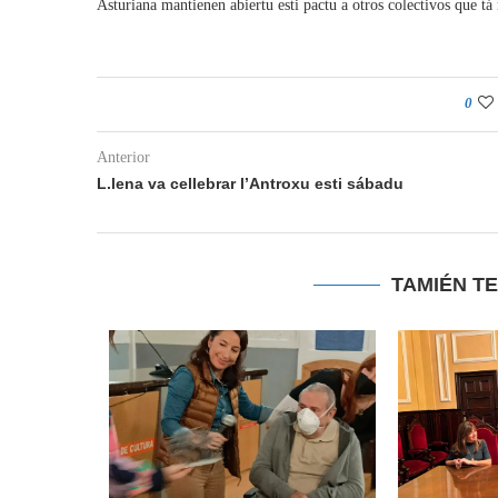
Asturiana mantienen abiertu esti pactu a otros colectivos que t
0
Anterior
L.lena va cellebrar l’Antroxu esti sábadu
TAMIÉN T