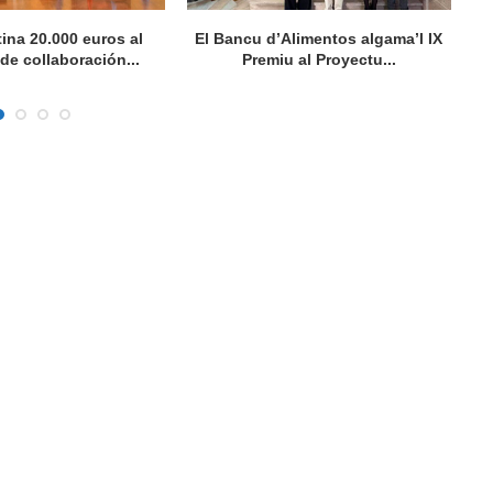
ina 20.000 euros al
El Bancu d’Alimentos algama’l IX
El
de collaboración...
Premiu al Proyectu...