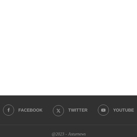
FACEBOOK
TWITTER
YOUTUBE
@2023 - Asturnews