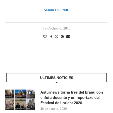
SIGUIR LLEENDO
19 d'ochobre, 2015
ÚLTIMES NOTICIES
Asturnews torna tres del branu con
enfotu docente y un reportaxe del
Festival de Lorient 2026
28 de xunetu, 2026