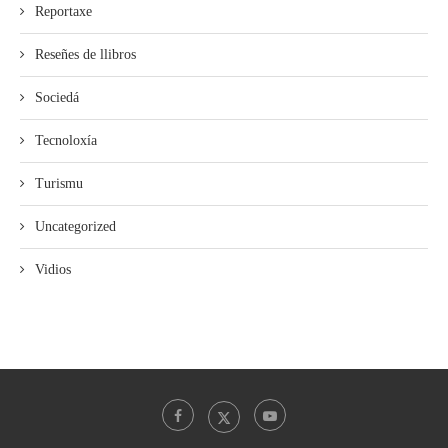
Reportaxe
Reseñes de llibros
Sociedá
Tecnoloxía
Turismu
Uncategorized
Vidios