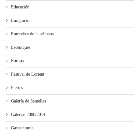
Educación
Emigración
Entrevista de la selmana
Escéniques
Europa
Festival de Lorient
Fiestes
Galería de Semelles
Galerías 2008/2014
Gastronomía