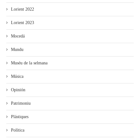
Lorient 2022
Lorient 2023
Mocedá
Mundu
Muséu de la selmana
Música
Opinión
Patrimoniu
Plástiques
Política