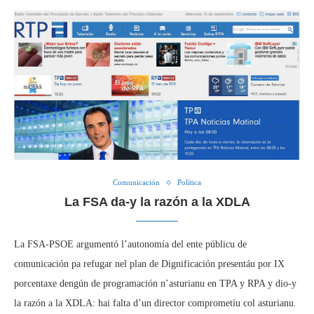
Comunicación
Política
La FSA da-y la razón a la XDLA
La FSA-PSOE argumentó l’autonomía del ente públicu de
comunicación pa refugar nel plan de Dignificación presentáu por IX
porcentaxe dengún de programación n’asturianu en TPA y RPA y dio-y
la razón a la XDLA: hai falta d’un director comprometíu col asturianu.