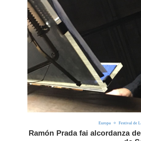
Europa
Festival de L
Ramón Prada fai alcordanza de 