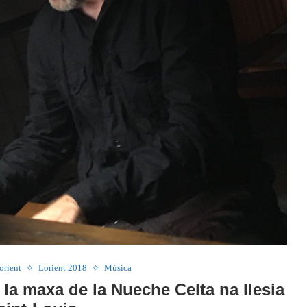
orient
Lorient 2018
Música
la maxa de la Nueche Celta na Ilesia