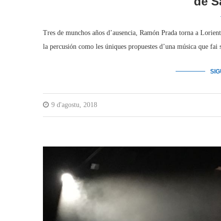
de S
Tres de munchos años d’ausencia, Ramón Prada torna a Lorient p
la percusión como les úniques propuestes d’una música que fai 
SI
9 d'agostu, 2018