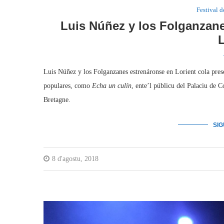
Festival d
Luis Núñez y los Folganzane
L
Luis Núñez y los Folganzanes estrenáronse en Lorient cola pres
populares, como
Echa un culín
, ente’l públicu del Palaciu de 
Bretagne.
SI
8 d'agostu, 2018