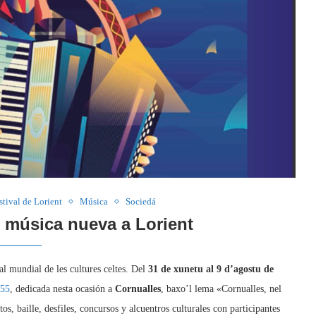
stival de Lorient
Música
Sociedá
so música nueva a Lorient
al mundial de les cultures celtes. Del
31 de xunetu al 9 d’agostu de
 55
, dedicada nesta ocasión a
Cornualles
, baxo’l lema «Cornualles, nel
s, baille, desfiles, concursos y alcuentros culturales con participantes