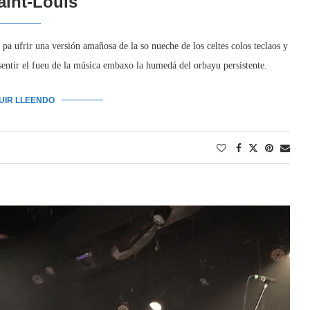
aint-Louis
a ufrir una versión amañosa de la so nueche de los celtes colos teclaos y
sentir el fueu de la música embaxo la humedá del orbayu persistente.
GUIR LLEENDO