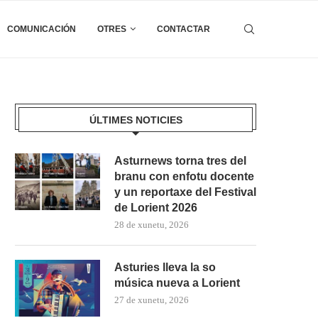
COMUNICACIÓN
OTRES
CONTACTAR
ÚLTIMES NOTICIES
Asturnews torna tres del
branu con enfotu docente
y un reportaxe del Festival
de Lorient 2026
28 de xunetu, 2026
Asturies lleva la so
música nueva a Lorient
27 de xunetu, 2026