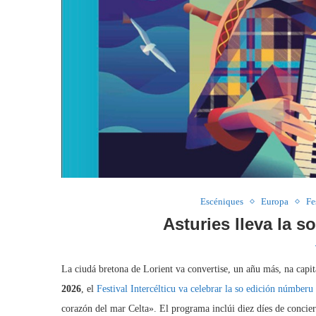
Escéniques
Europa
Fe
Asturies lleva la 
La ciudá bretona de Lorient va convertise, un añu más, na capit
2026
, el
Festival Intercélticu va celebrar la so edición númberu
corazón del mar Celta». El programa inclúi diez díes de concierto