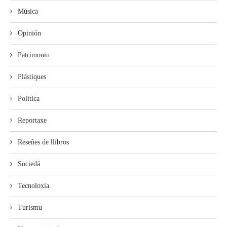
Música
Opinión
Patrimoniu
Plástiques
Política
Reportaxe
Reseñes de llibros
Sociedá
Tecnoloxía
Turismu