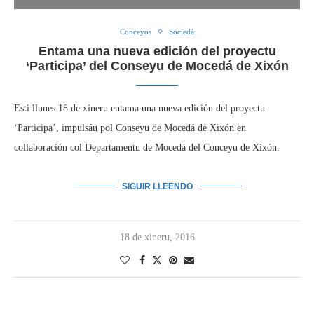
Conceyos
Sociedá
Entama una nueva edición del proyectu
‘Participa’ del Conseyu de Mocedá de Xixón
Esti llunes 18 de xineru entama una nueva edición del proyectu
‘Participa’, impulsáu pol Conseyu de Mocedá de Xixón en
collaboración col Departamentu de Mocedá del Conceyu de Xixón.
SIGUIR LLEENDO
18 de xineru, 2016