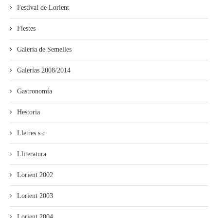
Festival de Lorient
Fiestes
Galería de Semelles
Galerías 2008/2014
Gastronomía
Hestoria
Lletres s.c.
Lliteratura
Lorient 2002
Lorient 2003
Lorient 2004