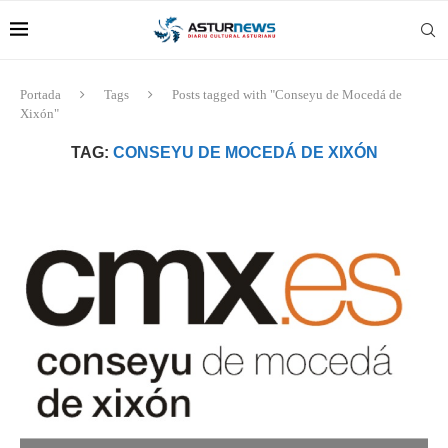
Portada
Tags
Posts tagged with "Conseyu de Mocedá de
Xixón"
TAG:
CONSEYU DE MOCEDÁ DE XIXÓN