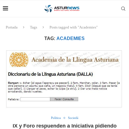
Portada
Tags
Posts tagged with "Academies"
TAG:
ACADEMIES
Política
Sociedá
IX y Foro respuenden a Iniciativa pidiendo