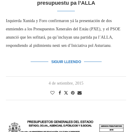
presupuestu pa l’ALLA
Izquierda Xunida y Foro confirmaron yá la presentación de dos
enmiendes a los Presupuestos Xenerales del Estáu (PXE), y el PSOE
anunció que les sofitará, pa qu’incluyan una partida pa l’ALLA,
respondiendo al pidimientu nesti sen d’Iniciativa pol Asturianu.
SIGUIR LLEENDO
4 de setiembre, 2015