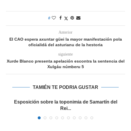
0
Anterior
El CAO espera axuntar güei la mayor manifestación pola
oficialidá del asturianu de la hestoria
siguiente
Xurde Blanco presenta apelación escontra la sentencia del
Xulgáu númberu 5
TAMIÉN TE PODRIA GUSTAR
Esposición sobre la toponimia de Samartín del
Rei...