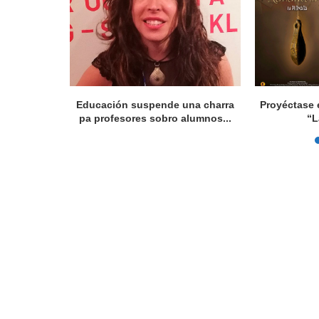
Educación suspende una charra
Proyéctase e
pa profesores sobro alumnos...
“L