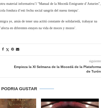
e otru material informativu’l “Manual de la Mocedá Emigrante d’Asturies”,
cola fondura d’esti fechu social sangrín del nuesu tiempu’.
gra ye, amás de tener una actitú constante de solidariedá, trabayar na
’afecta en diferentes estayes na vida de moces y mozos’.
siguiente
Empieza la XI Selmana de la Mocedá de la Plataforma
de Turón
E PODRIA GUSTAR