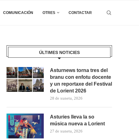
COMUNICACIÓN
OTRES
CONTACTAR
ÚLTIMES NOTICIES
Asturnews torna tres del
branu con enfotu docente
y un reportaxe del Festival
de Lorient 2026
28 de xunetu, 2026
Asturies lleva la so
música nueva a Lorient
27 de xunetu, 2026