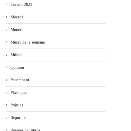
Lorient 2023
Mocedá
Mundu
Muséu de la selmana
Música
Opinión
Patrimoniu
Plástiques
Política
Reportaxe
Reseñes de llibros