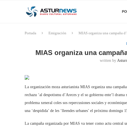
PO
Portada
Emigración
MIAS organiza una campaña d’a
MIAS organiza una campaña 
written by
Astur
La organización moza asturianista MIAS organiza una campaña d
rechazu ‘al despotismu d’Areces y el so gobiernu ente’l drama 
problema xeneral coles sos repercusiones sociales y económique
una ‘despidida’ de les ‘lleendes urbanes’ el próximu domingu 1
La campaña organizada por MIAS va tener como actu central una