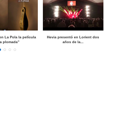
n La Pola la película
Hevia presentó en Lorient dos
I
a plomada”
años de la...