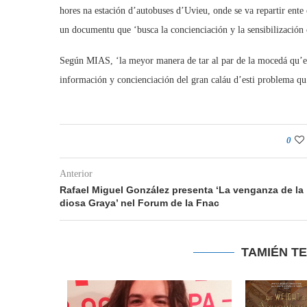
hores na estación d’autobuses d’Uvieu, onde se va repartir ent
un documentu que ‘busca la concienciación y la sensibilización 
Según MIAS, ‘la meyor manera de tar al par de la mocedá qu’emi
información y concienciación del gran caláu d’esti problema qu
0
Anterior
Rafael Miguel González presenta ‘La venganza de la
diosa Graya’ nel Forum de la Fnac
TAMIÉN T
de Madrid
...