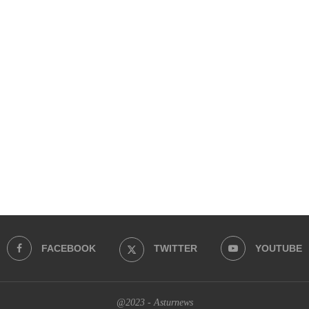
FACEBOOK
TWITTER
YOUTUBE
@2023 - Asturnews