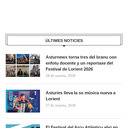
ÚLTIMES NOTICIES
Asturnews torna tres del branu con
enfotu docente y un reportaxe del
Festival de Lorient 2026
28 de xunetu, 2026
Asturies lleva la so música nueva a
Lorient
27 de xunetu, 2026
El Festival del Arcu Atlánticu abri en