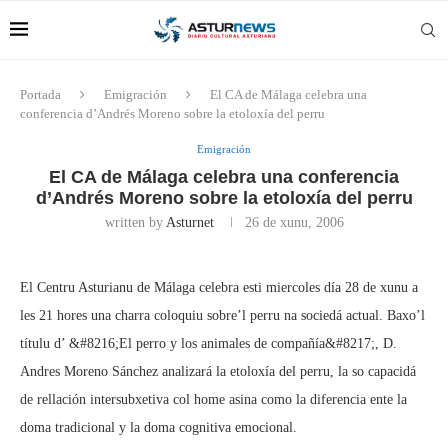
Portada
Emigración
El CA de Málaga celebra una
conferencia d’Andrés Moreno sobre la etoloxía del perru
Emigración
El CA de Málaga celebra una conferencia
d’Andrés Moreno sobre la etoloxía del perru
written by
Asturnet
26 de xunu, 2006
El Centru Asturianu de Málaga celebra esti miercoles día 28 de xunu a
les 21 hores una charra coloquiu sobre’l perru na sociedá actual. Baxo’l
títulu d’ &#8216;El perro y los animales de compañía&#8217;, D.
Andres Moreno Sánchez analizará la etoloxía del perru, la so capacidá
de rellación intersubxetiva col home asina como la diferencia ente la
doma tradicional y la doma cognitiva emocional.