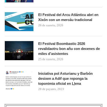
El Festival del Arcu Atlánticu abri en
Xixón con un mercáu tradicional
26 de xunetu, 2026
El Festival Boombastic 2026
revalidaotru bon añu con decenes de
miles d’asistentes
25 de xunetu, 2026
Iniciativa pol Asturianu y Barbón
desixen a Adif que reponga la
toponimia oficial en Ḷḷena
28 de payares, 2023