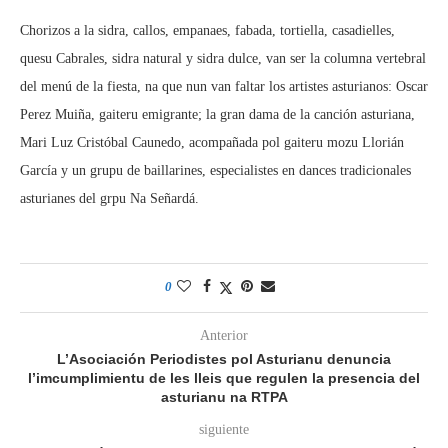
Chorizos a la sidra, callos, empanaes, fabada, tortiella, casadielles,
quesu Cabrales, sidra natural y sidra dulce, van ser la columna vertebral
del menú de la fiesta, na que nun van faltar los artistes asturianos: Oscar
Perez Muiña, gaiteru emigrante; la gran dama de la canción asturiana,
Mari Luz Cristóbal Caunedo, acompañada pol gaiteru mozu Llorián
García y un grupu de baillarines, especialistes en dances tradicionales
asturianes del grpu Na Señardá.
0
Anterior
L’Asociación Periodistes pol Asturianu denuncia
l’imcumplimientu de les lleis que regulen la presencia del
asturianu na RTPA
siguiente