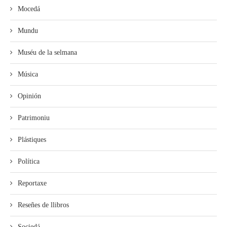
Mocedá
Mundu
Muséu de la selmana
Música
Opinión
Patrimoniu
Plástiques
Política
Reportaxe
Reseñes de llibros
Sociedá