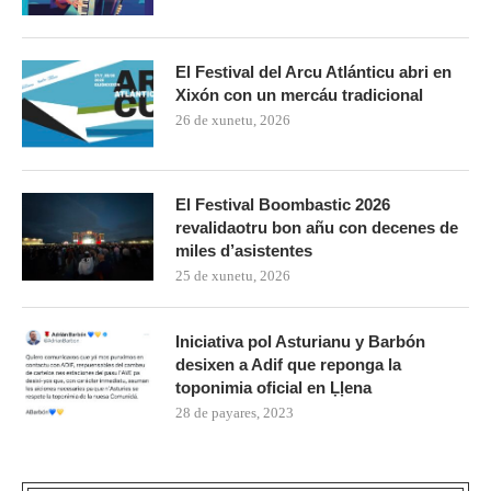
El Festival del Arcu Atlánticu abri en
Xixón con un mercáu tradicional
26 de xunetu, 2026
El Festival Boombastic 2026
revalidaotru bon añu con decenes de
miles d’asistentes
25 de xunetu, 2026
Iniciativa pol Asturianu y Barbón
desixen a Adif que reponga la
toponimia oficial en Ḷḷena
28 de payares, 2023