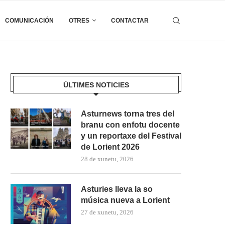
COMUNICACIÓN
OTRES
CONTACTAR
ÚLTIMES NOTICIES
Asturnews torna tres del
branu con enfotu docente
y un reportaxe del Festival
de Lorient 2026
28 de xunetu, 2026
Asturies lleva la so
música nueva a Lorient
27 de xunetu, 2026