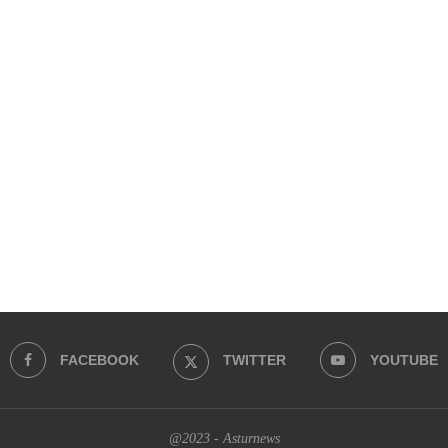
FACEBOOK
TWITTER
YOUTUBE
@2023 - Asturnews