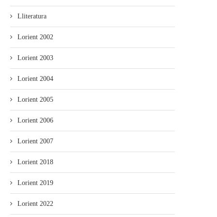
Lliteratura
Lorient 2002
Lorient 2003
Lorient 2004
Lorient 2005
Lorient 2006
Lorient 2007
Lorient 2018
Lorient 2019
Lorient 2022
ixebra actuando nel Festival de
La Banda de Gaites Camín 