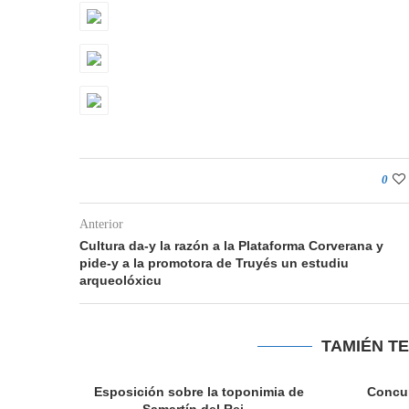
0
Anterior
Cultura da-y la razón a la Plataforma Corverana y
pide-y a la promotora de Truyés un estudiu
arqueolóxicu
TAMIÉN T
teratura
Esposición sobre la toponimia de
Concu