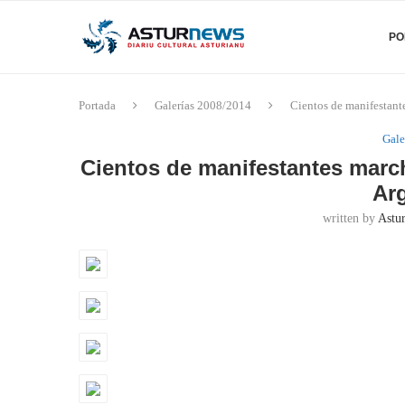
PO
Portada
Galerías 2008/2014
Cientos de manifestant
Gale
Cientos de manifestantes march
Ar
written by
Astu