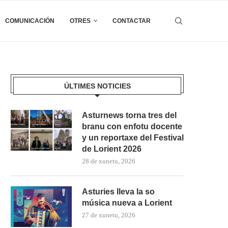
COMUNICACIÓN
OTRES
CONTACTAR
ÚLTIMES NOTICIES
Asturnews torna tres del
branu con enfotu docente
y un reportaxe del Festival
de Lorient 2026
28 de xunetu, 2026
Asturies lleva la so
música nueva a Lorient
27 de xunetu, 2026