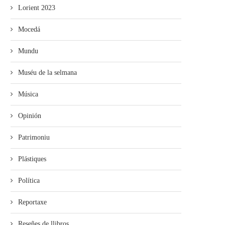
Lorient 2023
Mocedá
Mundu
Muséu de la selmana
Música
Opinión
Patrimoniu
Plástiques
Política
Reportaxe
Reseñes de llibros