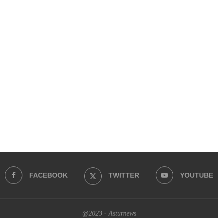
FACEBOOK
TWITTER
YOUTUBE
@2023 - Asturnews