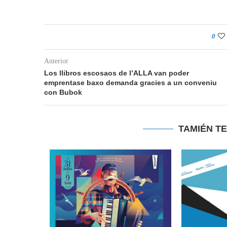
0
Anterior
Los llibros escosaos de l’ALLA van poder
emprentase baxo demanda gracies a un conveniu
con Bubok
TAMIÉN T