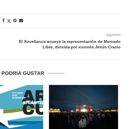
siguiente
El Xovellanos acueye la representación de Mercado
Libre, dirixida pol xixonés Jesús Cracio
E PODRIA GUSTAR