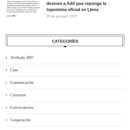
desixen a Adif que reponga la
toponimia oficial en Ḷḷena
28 de payares, 2023
CATEGORÍES
Arribada 2007
Cine
Comunicación
Conceyos
Convocatories
Cooperación