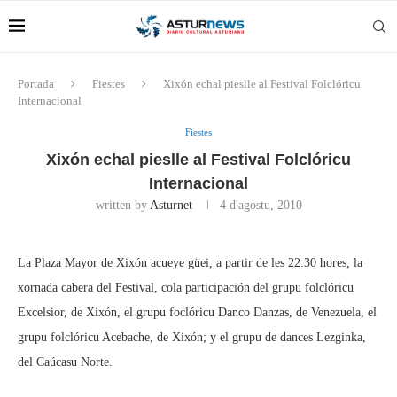
Portada
Fiestes
Xixón echal pieslle al Festival Folclóricu
Internacional
Fiestes
Xixón echal pieslle al Festival Folclóricu
Internacional
written by
Asturnet
4 d'agostu, 2010
La Plaza Mayor de Xixón acueye güei, a partir de les 22:30 hores, la
xornada cabera del Festival, cola participación del grupu folclóricu
Excelsior, de Xixón, el grupu foclóricu Danco Danzas, de Venezuela, el
grupu folclóricu Acebache, de Xixón; y el grupu de dances Lezginka,
del Caúcasu Norte.