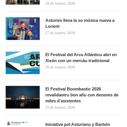
28 de xunetu, 2026
Asturies lleva la so música nueva a
Lorient
27 de xunetu, 2026
El Festival del Arcu Atlánticu abri en
Xixón con un mercáu tradicional
26 de xunetu, 2026
El Festival Boombastic 2026
revalidaotru bon añu con decenes de
miles d’asistentes
25 de xunetu, 2026
Iniciativa pol Asturianu y Barbón