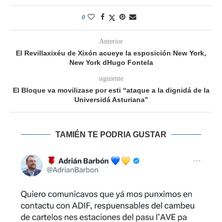
0
Anterior
El Revillaxixéu de Xixón acueye la esposición New York,
New York dHugo Fontela
siguiente
El Bloque va movilizase por esti “ataque a la dignidá de la
Universidá Asturiana”
TAMIÉN TE PODRIA GUSTAR