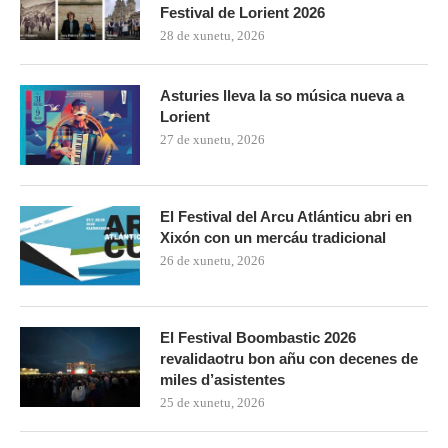
Festival de Lorient 2026
28 de xunetu, 2026
Asturies lleva la so música nueva a
Lorient
27 de xunetu, 2026
El Festival del Arcu Atlánticu abri en
Xixón con un mercáu tradicional
26 de xunetu, 2026
El Festival Boombastic 2026
revalidaotru bon añu con decenes de
miles d’asistentes
25 de xunetu, 2026