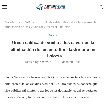
Portada
Política
Unidá califica de vuelta a les cavernes la
eliminación de los estudios dasturianu en Filoloxía
Política
Unidá califica de vuelta a les cavernes la
eliminación de los estudios dasturianu en
Filoloxía
written by
Asturnet
25 de xunu, 2008
Unidá Nacionalista Asturiana (UNA) califica de vuelta a les cavernes la
eliminación de los estudios dasturianu en Filoloxía nuna condena que
fizo pública esti martes, a traviés de les declaraciones del so portavoz
Faustino Zapico, lo que denominó atracu a la sociedá asturiana.