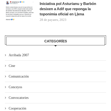
Iniciativa pol Asturianu y Barbón
desixen a Adif que reponga la
toponimia oficial en Ḷḷena
28 de payares, 2023
CATEGORÍES
Arribada 2007
Cine
Comunicación
Conceyos
Convocatories
Cooperación