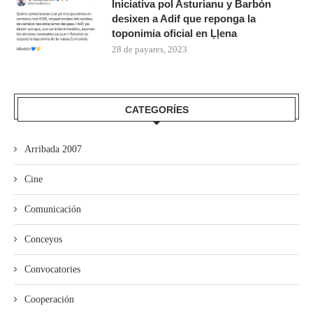
Iniciativa pol Asturianu y Barbón
desixen a Adif que reponga la
toponimia oficial en Ḷḷena
28 de payares, 2023
CATEGORÍES
Arribada 2007
Cine
Comunicación
Conceyos
Convocatories
Cooperación