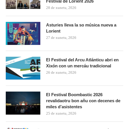
Festival de Lorient 2026
28 de xunetu, 2026
Asturies lleva la so música nueva a
Lorient
27 de xunetu, 2026
El Festival del Arcu Atlánticu abri en
Xixón con un mercáu tradicional
26 de xunetu, 2026
El Festival Boombastic 2026
revalidaotru bon añu con decenes de
miles d’asistentes
25 de xunetu, 2026