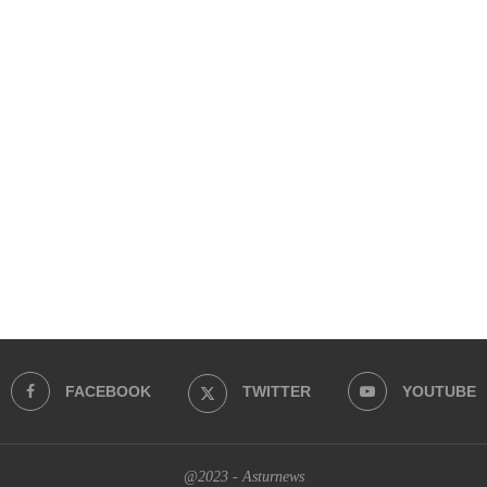
FACEBOOK
TWITTER
YOUTUBE
@2023 - Asturnews