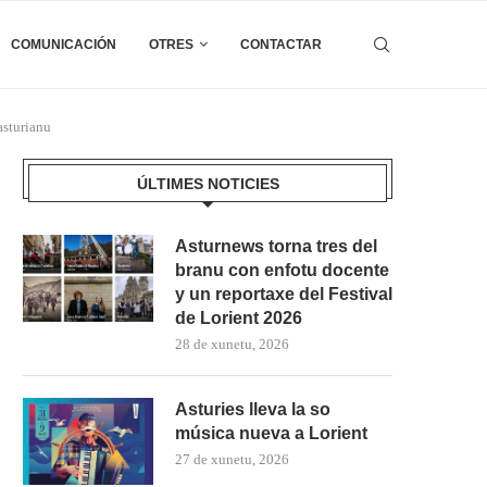
COMUNICACIÓN
OTRES
CONTACTAR
asturianu
ÚLTIMES NOTICIES
Asturnews torna tres del
branu con enfotu docente
y un reportaxe del Festival
de Lorient 2026
28 de xunetu, 2026
Asturies lleva la so
música nueva a Lorient
27 de xunetu, 2026