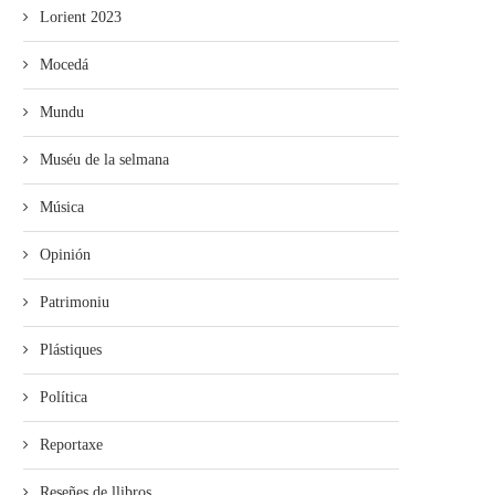
Lorient 2023
Mocedá
Mundu
Muséu de la selmana
Música
Opinión
Patrimoniu
Plástiques
Política
Reportaxe
Reseñes de llibros