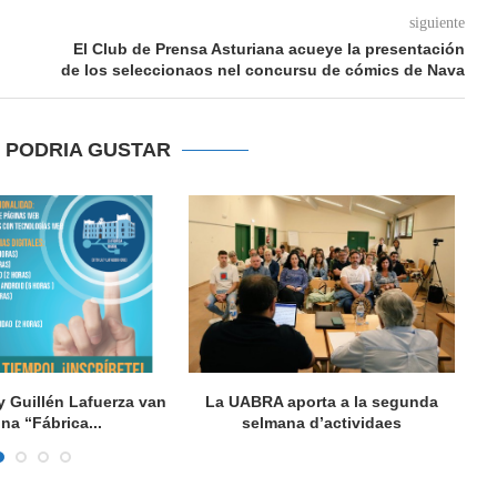
siguiente
El Club de Prensa Asturiana acueye la presentación
de los seleccionaos nel concursu de cómics de Nava
E PODRIA GUSTAR
y Guillén Lafuerza van
La UABRA aporta a la segunda
L
una “Fábrica...
selmana d’actividaes