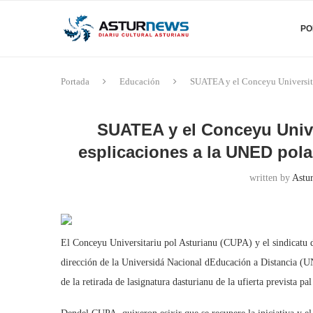
PO
Portada
Educación
SUATEA y el Conceyu Universitari
SUATEA y el Conceyu Unive
esplicaciones a la UNED pola 
written by
Astu
El Conceyu Universitariu pol Asturianu (CUPA) y el sindicatu 
dirección de la Universidá Nacional dEducación a Distancia (
de la retirada de lasignatura dasturianu de la ufierta prevista