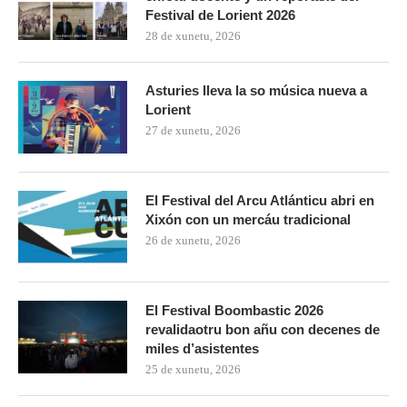
Festival de Lorient 2026
28 de xunetu, 2026
Asturies lleva la so música nueva a
Lorient
27 de xunetu, 2026
El Festival del Arcu Atlánticu abri en
Xixón con un mercáu tradicional
26 de xunetu, 2026
El Festival Boombastic 2026
revalidaotru bon añu con decenes de
miles d’asistentes
25 de xunetu, 2026