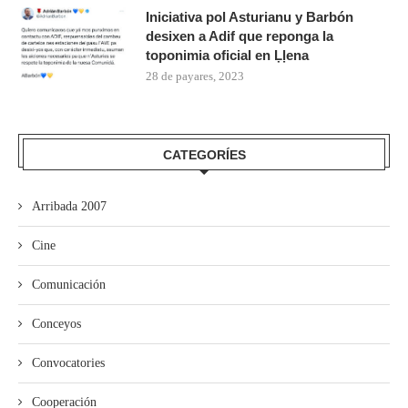
Iniciativa pol Asturianu y Barbón
desixen a Adif que reponga la
toponimia oficial en Ḷḷena
28 de payares, 2023
CATEGORÍES
Arribada 2007
Cine
Comunicación
Conceyos
Convocatories
Cooperación