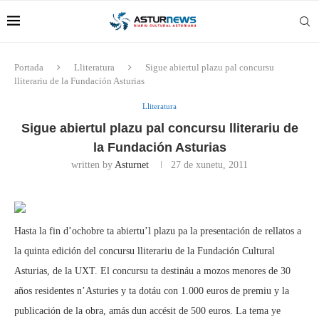
Portada
Lliteratura
Sigue abiertul plazu pal concursu
lliterariu de la Fundación Asturias
Lliteratura
Sigue abiertul plazu pal concursu lliterariu de
la Fundación Asturias
written by
Asturnet
27 de xunetu, 2011
Hasta la fin d’ochobre ta abiertu’l plazu pa la presentación de rellatos a
la quinta edición del concursu lliterariu de la Fundación Cultural
Asturias, de la UXT. El concursu ta destináu a mozos menores de 30
años residentes n’Asturies y ta dotáu con 1.000 euros de premiu y la
publicación de la obra, amás dun accésit de 500 euros. La tema ye