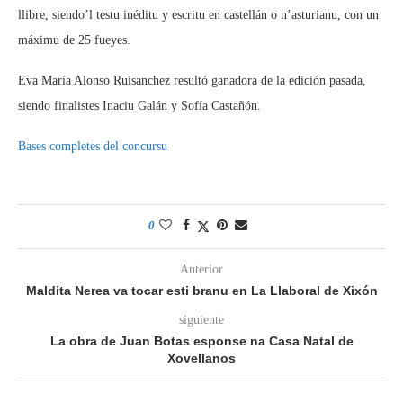
llibre, siendo’l testu inéditu y escritu en castellán o n’asturianu, con un
máximu de 25 fueyes.
Eva María Alonso Ruisanchez resultó ganadora de la edición pasada,
siendo finalistes Inaciu Galán y Sofía Castañón.
Bases completes del concursu
0
Anterior
Maldita Nerea va tocar esti branu en La Llaboral de Xixón
siguiente
La obra de Juan Botas esponse na Casa Natal de
Xovellanos