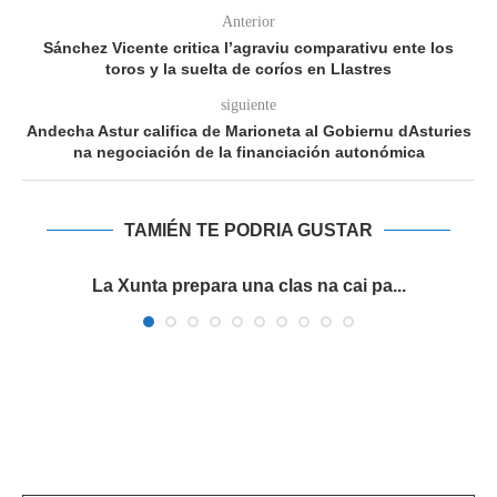
Anterior
Sánchez Vicente critica l’agraviu comparativu ente los
toros y la suelta de coríos en Llastres
siguiente
Andecha Astur califica de Marioneta al Gobiernu dAsturies
na negociación de la financiación autonómica
TAMIÉN TE PODRIA GUSTAR
9
La Xunta prepara una clas na cai pa...