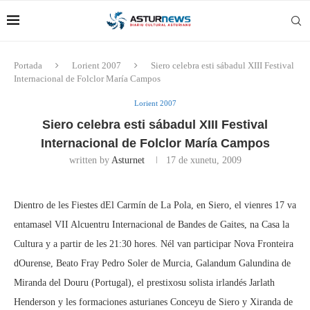
Portada
Lorient 2007
Siero celebra esti sábadul XIII Festival
Internacional de Folclor María Campos
Lorient 2007
Siero celebra esti sábadul XIII Festival
Internacional de Folclor María Campos
written by
Asturnet
17 de xunetu, 2009
Dientro de les Fiestes dEl Carmín de La Pola, en Siero, el vienres 17 va
entamasel VII Alcuentru Internacional de Bandes de Gaites, na Casa la
Cultura y a partir de les 21:30 hores. Nél van participar Nova Fronteira
dOurense, Beato Fray Pedro Soler de Murcia, Galandum Galundina de
Miranda del Douru (Portugal), el prestixosu solista irlandés Jarlath
Henderson y les formaciones asturianes Conceyu de Siero y Xiranda de