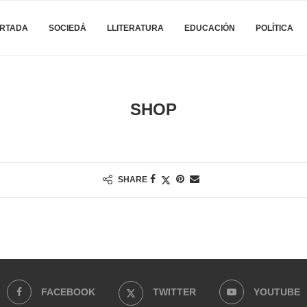
RTADA
SOCIEDÁ
LLITERATURA
EDUCACIÓN
POLÍTICA
SHOP
SHARE
FACEBOOK
TWITTER
YOUTUBE