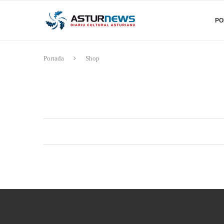
PO
Portada
Shop