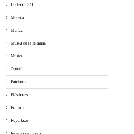
Lorient 2023
Mocedá
Mundu
Muséu de la selmana
Música
Opinión
Patrimoniu
Plástiques
Política
Reportaxe
Reseñes de llibros