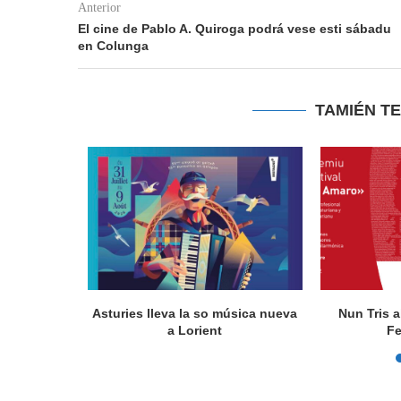
Anterior
El cine de Pablo A. Quiroga podrá vese esti sábadu
en Colunga
TAMIÉN T
actúa en
Asturies lleva la so música nueva
Nun Tris a
a Lorient
Fe