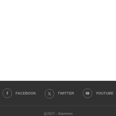
FACEBOOK
TWITTER
YOUTUBE
@2023 - Asturnews