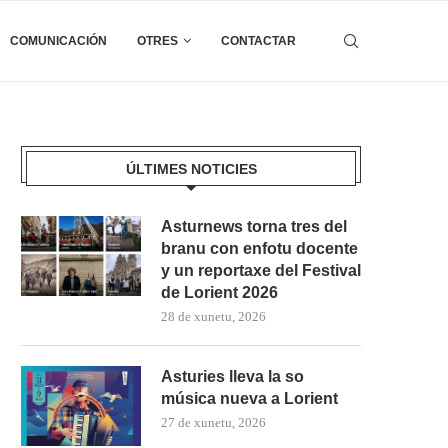
COMUNICACIÓN
OTRES
CONTACTAR
ÚLTIMES NOTICIES
Asturnews torna tres del
branu con enfotu docente
y un reportaxe del Festival
de Lorient 2026
28 de xunetu, 2026
Asturies lleva la so
música nueva a Lorient
27 de xunetu, 2026