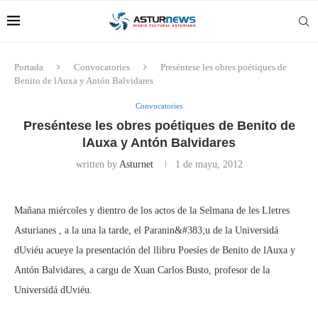
Portada
Convocatories
Preséntese les obres poétiques de
Benito de lAuxa y Antón Balvidares
Convocatories
Preséntese les obres poétiques de Benito de
lAuxa y Antón Balvidares
written by
Asturnet
1 de mayu, 2012
Mañana miércoles y dientro de los actos de la Selmana de les Lletres
Asturianes , a la una la tarde, el Paranin&#383;u de la Universidá
dUviéu acueye la presentación del llibru Poesíes de Benito de lAuxa y
Antón Balvidares, a cargu de Xuan Carlos Busto, profesor de la
Universidá dUviéu.