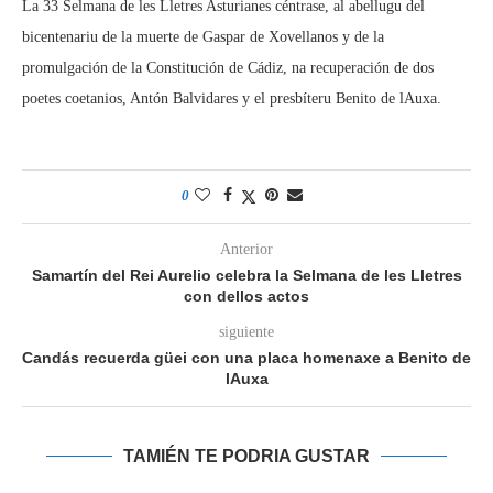
La 33 Selmana de les Lletres Asturianes céntrase, al abellugu del
bicentenariu de la muerte de Gaspar de Xovellanos y de la
promulgación de la Constitución de Cádiz, na recuperación de dos
poetes coetanios, Antón Balvidares y el presbíteru Benito de lAuxa.
0
Anterior
Samartín del Rei Aurelio celebra la Selmana de les Lletres
con dellos actos
siguiente
Candás recuerda güei con una placa homenaxe a Benito de
lAuxa
TAMIÉN TE PODRIA GUSTAR