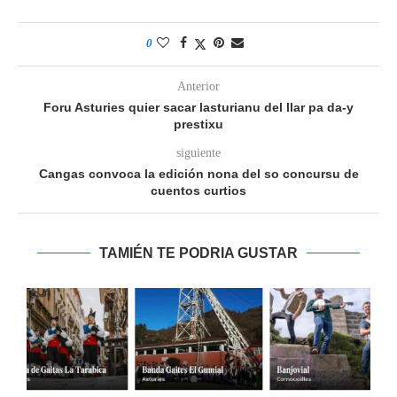
0
Anterior
Foru Asturies quier sacar lasturianu del llar pa da-y
prestixu
siguiente
Cangas convoca la edición nona del so concursu de
cuentos curtios
TAMIÉN TE PODRIA GUSTAR