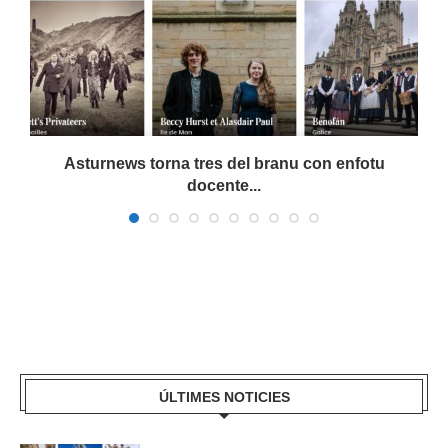
a
Asturnews torna tres del branu con enfotu
docente...
ÚLTIMES NOTICIES