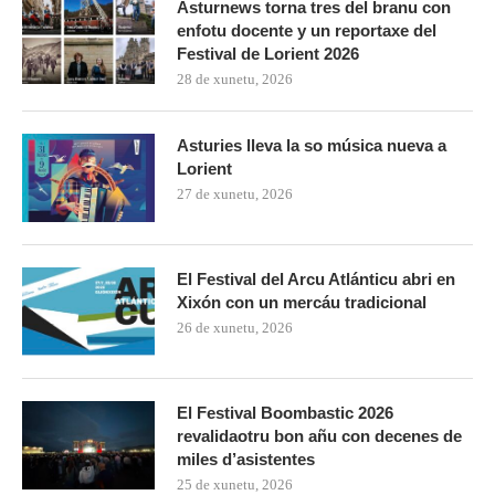
Asturnews torna tres del branu con
enfotu docente y un reportaxe del
Festival de Lorient 2026
28 de xunetu, 2026
Asturies lleva la so música nueva a
Lorient
27 de xunetu, 2026
El Festival del Arcu Atlánticu abri en
Xixón con un mercáu tradicional
26 de xunetu, 2026
El Festival Boombastic 2026
revalidaotru bon añu con decenes de
miles d’asistentes
25 de xunetu, 2026