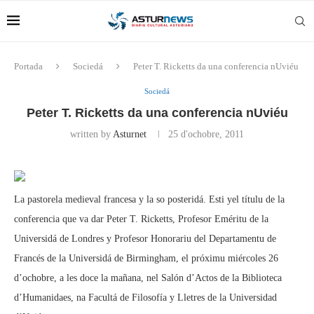
Portada
Sociedá
Peter T. Ricketts da una conferencia nUviéu
Sociedá
Peter T. Ricketts da una conferencia nUviéu
written by
Asturnet
25 d'ochobre, 2011
La pastorela medieval francesa y la so posteridá. Esti yel títulu de la
conferencia que va dar Peter T. Ricketts, Profesor Eméritu de la
Universidá de Londres y Profesor Honorariu del Departamentu de
Francés de la Universidá de Birmingham, el próximu miércoles 26
d’ochobre, a les doce la mañana, nel Salón d’Actos de la Biblioteca
d’Humanidaes, na Facultá de Filosofía y Lletres de la Universidad