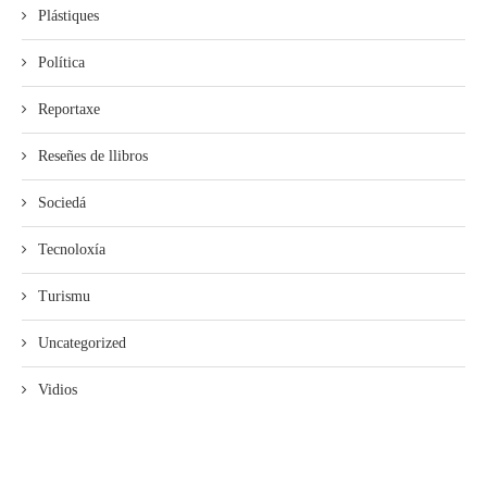
Plástiques
Política
Reportaxe
Reseñes de llibros
Sociedá
Tecnoloxía
Turismu
Uncategorized
Vidios