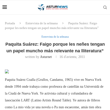
Portada
Entrevista de la selmana
Paquita Suárez: Faigo
porque les neñes tengan un papel muncho más relevante na lliteratura”
Entrevista de la selmana
Paquita Suárez: Faigo porque les neñes tengan
un papel muncho más relevante na lliteratura”
written by
Asturnet
16 d'avientu, 2011
Paquita Suárez Coalla (Grullos, Candamu, 1965) vive en Nueva York
dende 1994 onde trabaya como profesora de castellán na Universidá de
la Ciudá de Nueva York. Ye activista cultural y cofundadora de
lasociación LART (Latino Artists Round Table). Ye autora de llibros
como La mio vida ye una novela o Pa nun escaeceme, amás tien obra