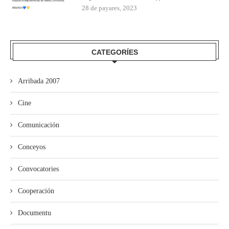
28 de payares, 2023
CATEGORÍES
Arribada 2007
Cine
Comunicación
Conceyos
Convocatories
Cooperación
Documentu