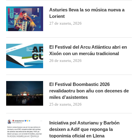
Asturies lleva la so música nueva a
Lorient
27 de xunetu, 2026
El Festival del Arcu Atlánticu abri en
Xixón con un mercáu tradicional
26 de xunetu, 2026
El Festival Boombastic 2026
revalidaotru bon añu con decenes de
miles d’asistentes
25 de xunetu, 2026
Iniciativa pol Asturianu y Barbón
desixen a Adif que reponga la
toponimia oficial en Ḷḷena