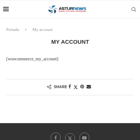
Portada
My account
MY ACCOUNT
[woocommerce_my_account]
SHARE