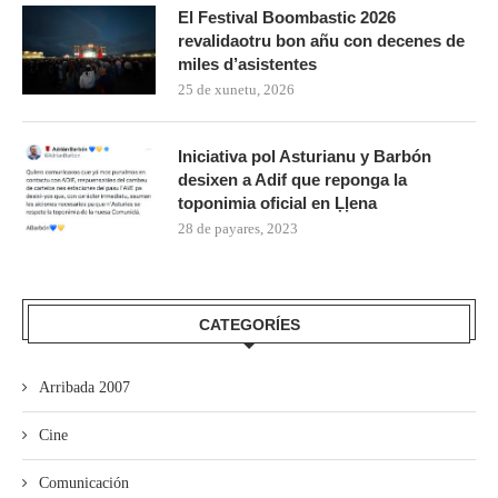
El Festival Boombastic 2026
revalidaotru bon añu con decenes de
miles d’asistentes
25 de xunetu, 2026
Iniciativa pol Asturianu y Barbón
desixen a Adif que reponga la
toponimia oficial en Ḷḷena
28 de payares, 2023
CATEGORÍES
Arribada 2007
Cine
Comunicación