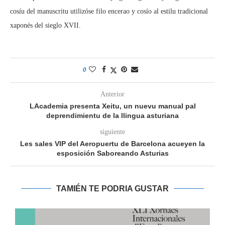
cosíu del manuscritu utilizóse filo encerao y cosío al estilu tradicional
xaponés del sieglo XVII.
0
Anterior
LAcademia presenta Xeitu, un nuevu manual pal
deprendimientu de la llingua asturiana
siguiente
Les sales VIP del Aeropuertu de Barcelona acueyen la
esposición Saboreando Asturias
TAMIÉN TE PODRIA GUSTAR