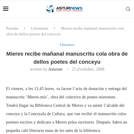
Portada
Lliteratura
Mieres recibe mañanal manuscritu cola
obra de dellos poetes del conceyu
Lliteratura
Mieres recibe mañanal manuscritu cola obra de
dellos poetes del conceyu
written by
Asturnet
23 d'ochobre, 2008
El vienres, a les 13,45 hores, va facese l’actu de donación y entrega del
manuscritu ‘Mieres-mío’, obra del colectivu de poetes mierenses.
Tendrá llugar na Biblioteca Central de Mieres y va asistir l’alcalde del
conceyu y la Conceyala de Cultura, que van recibir el manuscritu colos
poemes escritos y dedicaos a Mieres polos escritores. Después, habrá un
pequeñu café lliterariu nuna de les sales de la biblioteca.