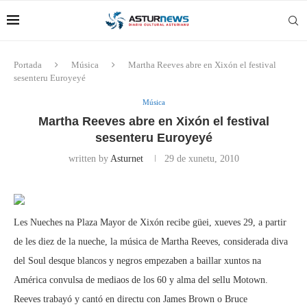
Portada
Música
Martha Reeves abre en Xixón el festival
sesenteru Euroyeyé
Música
Martha Reeves abre en Xixón el festival
sesenteru Euroyeyé
written by
Asturnet
29 de xunetu, 2010
Les Nueches na Plaza Mayor de Xixón recibe güei, xueves 29, a partir
de les diez de la nueche, la música de Martha Reeves, considerada diva
del Soul desque blancos y negros empezaben a baillar xuntos na
América convulsa de mediaos de los 60 y alma del sellu Motown.
Reeves trabayó y cantó en directu con James Brown o Bruce