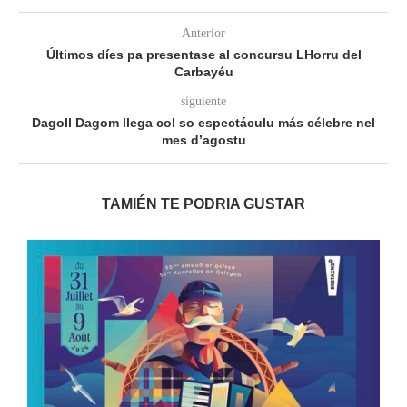
Anterior
Últimos díes pa presentase al concursu LHorru del
Carbayéu
siguiente
Dagoll Dagom llega col so espectáculu más célebre nel
mes d’agostu
TAMIÉN TE PODRIA GUSTAR