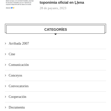
toponimia oficial en Ḷḷena
28 de payares, 2023
CATEGORÍES
Arribada 2007
Cine
Comunicación
Conceyos
Convocatories
Cooperación
Documentu