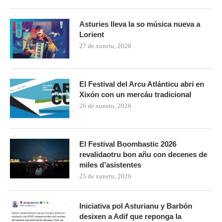
Asturies lleva la so música nueva a
Lorient
27 de xunetu, 2026
El Festival del Arcu Atlánticu abri en
Xixón con un mercáu tradicional
26 de xunetu, 2026
El Festival Boombastic 2026
revalidaotru bon añu con decenes de
miles d’asistentes
25 de xunetu, 2026
Iniciativa pol Asturianu y Barbón
desixen a Adif que reponga la