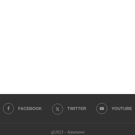
FACEBOOK
TWITTER
YOUTUBE
@2023 - Asturnews