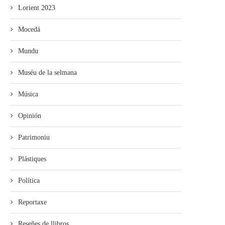
Lorient 2023
Mocedá
Mundu
Muséu de la selmana
Música
Opinión
Patrimoniu
Plástiques
Política
Reportaxe
Reseñes de llibros