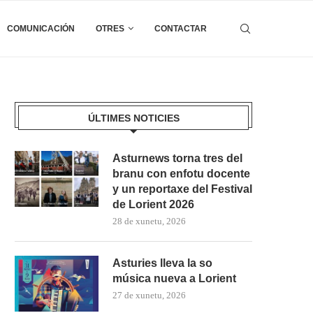
COMUNICACIÓN
OTRES
CONTACTAR
ÚLTIMES NOTICIES
Asturnews torna tres del
branu con enfotu docente
y un reportaxe del Festival
de Lorient 2026
28 de xunetu, 2026
Asturies lleva la so
música nueva a Lorient
27 de xunetu, 2026