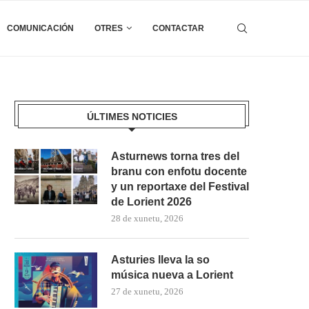
COMUNICACIÓN
OTRES
CONTACTAR
ÚLTIMES NOTICIES
Asturnews torna tres del
branu con enfotu docente
y un reportaxe del Festival
de Lorient 2026
28 de xunetu, 2026
Asturies lleva la so
música nueva a Lorient
27 de xunetu, 2026