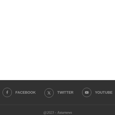
FACEBOOK
TWITTER
YOUTUBE
@2023 - Asturnews