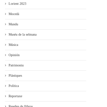
Lorient 2023
Mocedá
Mundu
Muséu de la selmana
Música
Opinión
Patrimoniu
Plástiques
Política
Reportaxe
Reseñes de llibros