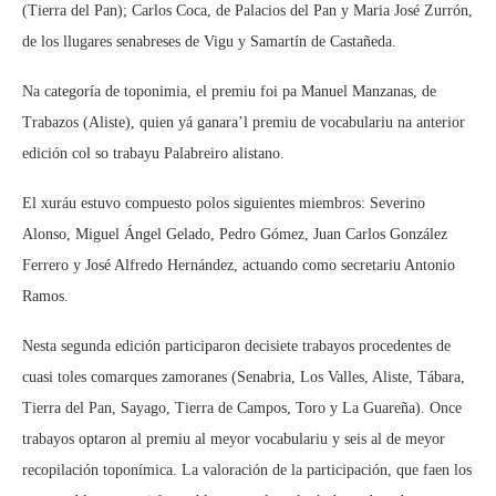
(Tierra del Pan); Carlos Coca, de Palacios del Pan y Maria José Zurrón,
de los llugares senabreses de Vigu y Samartín de Castañeda.
Na categoría de toponimia, el premiu foi pa Manuel Manzanas, de
Trabazos (Aliste), quien yá ganara’l premiu de vocabulariu na anterior
edición col so trabayu Palabreiro alistano.
El xuráu estuvo compuesto polos siguientes miembros: Severino
Alonso, Miguel Ángel Gelado, Pedro Gómez, Juan Carlos González
Ferrero y José Alfredo Hernández, actuando como secretariu Antonio
Ramos.
Nesta segunda edición participaron decisiete trabayos procedentes de
cuasi toles comarques zamoranes (Senabria, Los Valles, Aliste, Tábara,
Tierra del Pan, Sayago, Tierra de Campos, Toro y La Guareña). Once
trabayos optaron al premiu al meyor vocabulariu y seis al de meyor
recopilación toponímica. La valoración de la participación, que faen los