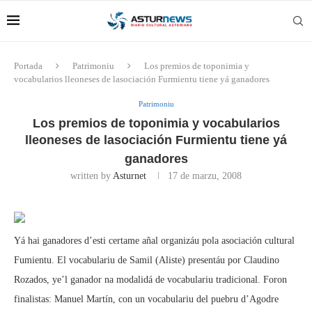
Portada
Patrimoniu
Los premios de toponimia y
vocabularios lleoneses de lasociación Furmientu tiene yá ganadores
Patrimoniu
Los premios de toponimia y vocabularios
lleoneses de lasociación Furmientu tiene yá
ganadores
written by
Asturnet
17 de marzu, 2008
Yá hai ganadores d’esti certame añal organizáu pola asociación cultural
Fumientu. El vocabulariu de Samil (Aliste) presentáu por Claudino
Rozados, ye’l ganador na modalidá de vocabulariu tradicional. Foron
finalistas: Manuel Martín, con un vocabulariu del puebru d’Agodre