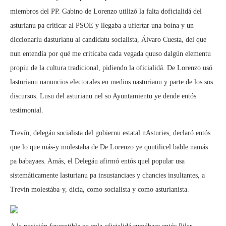
miembros del PP. Gabino de Lorenzo utilizó la falta doficialidá del
asturianu pa criticar al PSOE y llegaba a ufiertar una boína y un
diccionariu dasturianu al candidatu socialista, Álvaro Cuesta, del que
nun entendía por qué me criticaba cada vegada quuso dalgún elementu
propiu de la cultura tradicional, pidiendo la oficialidá. De Lorenzo usó
lasturianu nanuncios electorales en medios nasturianu y parte de los sos
discursos. Lusu del asturianu nel so Ayuntamientu ye dende entós
testimonial.
Trevín, delegáu socialista del gobiernu estatal nAsturies, declaró entós
que lo que más-y molestaba de De Lorenzo ye quutilicel bable namás
pa babayaes. Amás, el Delegáu afirmó entós quel popular usa
sistemáticamente lasturianu pa insustanciaes y chancies insultantes, a
Trevín molestába-y, dicía, como socialista y como asturianista.