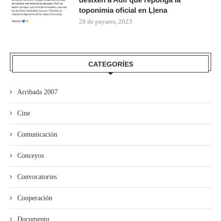
toponimia oficial en Ḷḷena
28 de payares, 2023
CATEGORÍES
Arribada 2007
Cine
Comunicación
Conceyos
Convocatories
Cooperación
Documentu