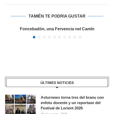
TAMIÉN TE PODRIA GUSTAR
a
Foncebadón, una Fervencia nel Camín
ÚLTIMES NOTICIES
Asturnews torna tres del branu con
enfotu docente y un reportaxe del
Festival de Lorient 2026
28 de xunetu, 2026