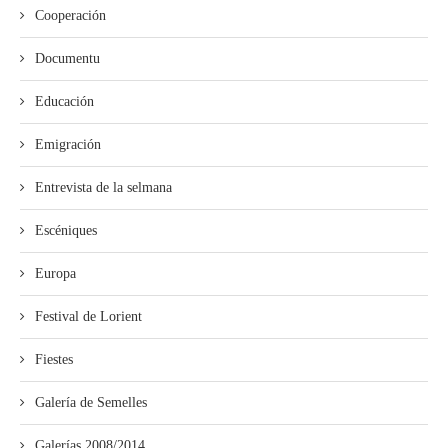
Cooperación
Documentu
Educación
Emigración
Entrevista de la selmana
Escéniques
Europa
Festival de Lorient
Fiestes
Galería de Semelles
Galerías 2008/2014