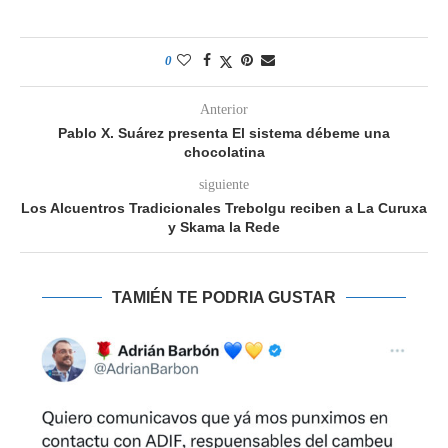
0
Anterior
Pablo X. Suárez presenta El sistema débeme una
chocolatina
siguiente
Los Alcuentros Tradicionales Trebolgu reciben a La Curuxa
y Skama la Rede
TAMIÉN TE PODRIA GUSTAR