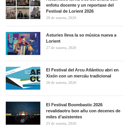
enfotu docente y un reportaxe del
Festival de Lorient 2026
28 de xunetu, 2026
Asturies lleva la so música nueva a
Lorient
27 de xunetu, 2026
El Festival del Arcu Atlánticu abri en
Xixón con un mercáu tradicional
26 de xunetu, 2026
El Festival Boombastic 2026
revalidaotru bon añu con decenes de
miles d’asistentes
25 de xunetu, 2026