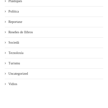
Plástiques
Política
Reportaxe
Reseñes de llibros
Sociedá
Tecnoloxía
Turismu
Uncategorized
Vidios