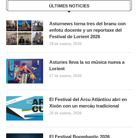
ÚLTIMES NOTICIES
Asturnews torna tres del branu con
enfotu docente y un reportaxe del
Festival de Lorient 2026
28 de xunetu, 2026
Asturies lleva la so música nueva a
Lorient
27 de xunetu, 2026
El Festival del Arcu Atlánticu abri en
Xixón con un mercáu tradicional
26 de xunetu, 2026
El Festival Boombastic 2026