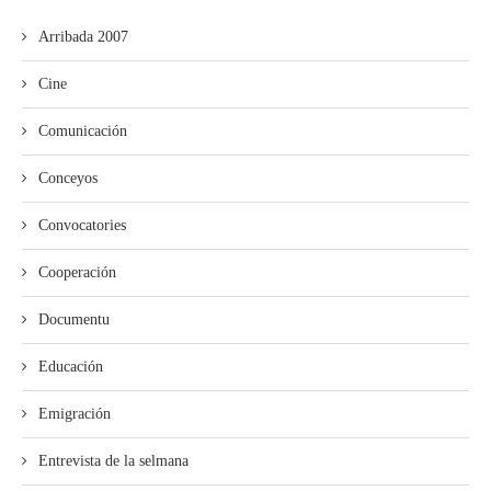
Arribada 2007
Cine
Comunicación
Conceyos
Convocatories
Cooperación
Documentu
Educación
Emigración
Entrevista de la selmana