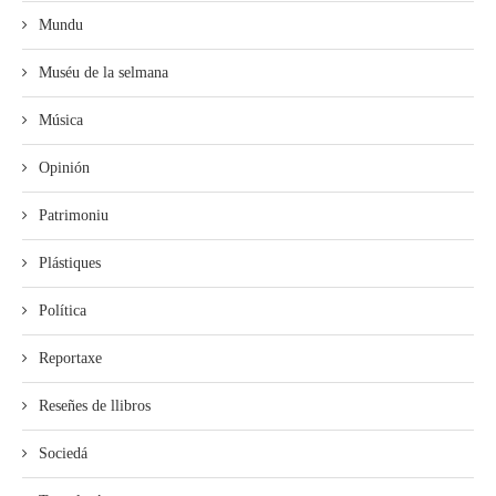
Mundu
Muséu de la selmana
Música
Opinión
Patrimoniu
Plástiques
Política
Reportaxe
Reseñes de llibros
Sociedá