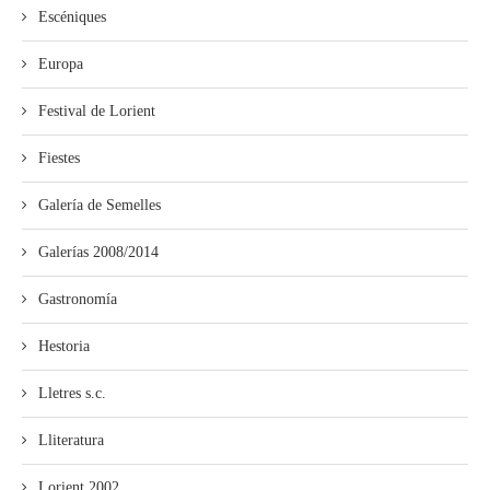
Escéniques
Europa
Festival de Lorient
Fiestes
Galería de Semelles
Galerías 2008/2014
Gastronomía
Hestoria
Lletres s.c.
Lliteratura
Lorient 2002