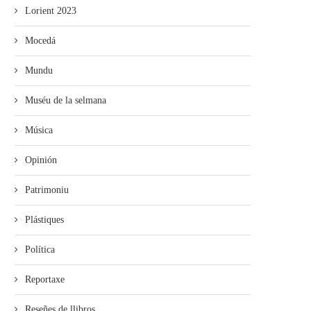
Lorient 2023
Mocedá
Mundu
Muséu de la selmana
Música
Opinión
Patrimoniu
Plástiques
Política
Reportaxe
Reseñes de llibros