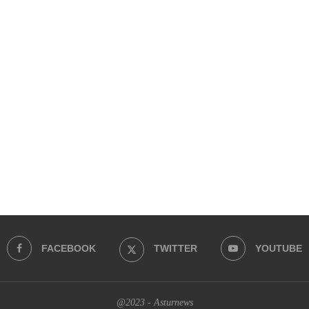
FACEBOOK
TWITTER
YOUTUBE
@2023 - Asturnews