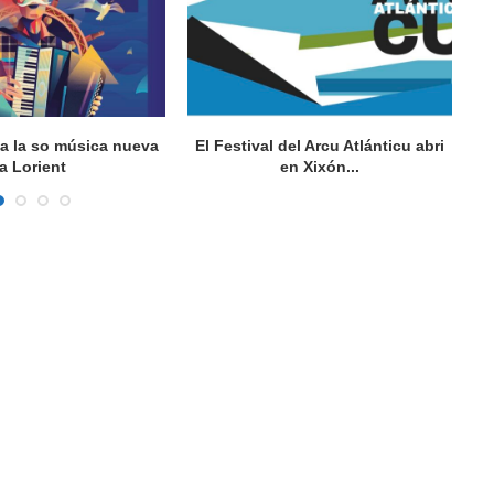
va la so música nueva
El Festival del Arcu Atlánticu abri
a Lorient
en Xixón...