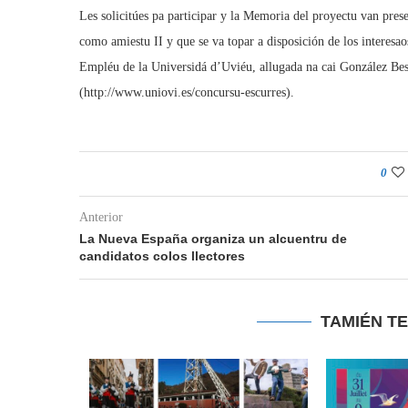
Les solicitúes pa participar y la Memoria del proyectu van pres
como amiestu II y que se va topar a disposición de los interes
Empléu de la Universidá d’Uviéu, allugada na cai González Bes
(http://www.uniovi.es/concursu-escurres).
0
Anterior
La Nueva España organiza un alcuentru de
candidatos colos llectores
TAMIÉN T