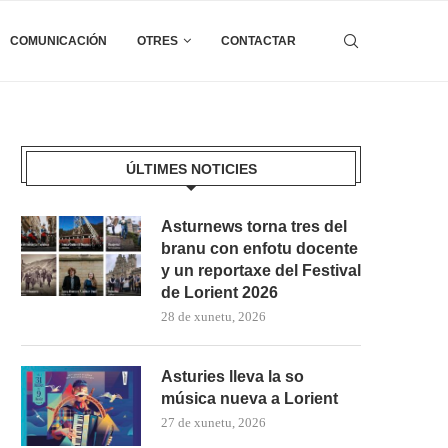
COMUNICACIÓN
OTRES
CONTACTAR
ÚLTIMES NOTICIES
Asturnews torna tres del
branu con enfotu docente
y un reportaxe del Festival
de Lorient 2026
28 de xunetu, 2026
Asturies lleva la so
música nueva a Lorient
27 de xunetu, 2026