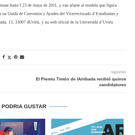
entase hasta’l 23 de mayu de 2011, y van afaese al modelu que figura
aos na Unidá de Convenios y Ayudes del Vicerrectorado d’Estudiantes y
ada, 13, 33007 dUviéu, y na web oficial de la Universidá d’Uviéu
siguiente
El Premiu Timón de lArribada recibió quince
candidatures
E PODRIA GUSTAR