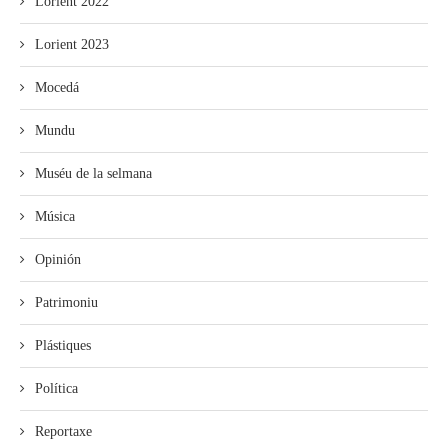
Lorient 2022
Lorient 2023
Mocedá
Mundu
Muséu de la selmana
Música
Opinión
Patrimoniu
Plástiques
Política
Reportaxe