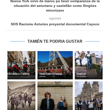
Nueva York sirve de marcu pa facer comparanza de la
situación del asturianu y castellán como llingües
minorizaes
siguiente
SOS Racismu Asturies proyectal documental Cayuco
TAMIÉN TE PODRIA GUSTAR