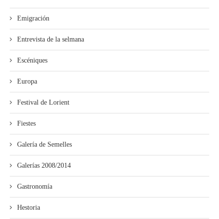
Emigración
Entrevista de la selmana
Escéniques
Europa
Festival de Lorient
Fiestes
Galería de Semelles
Galerías 2008/2014
Gastronomía
Hestoria