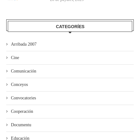
CATEGORÍES
Arribada 2007
Cine
Comunicación
Conceyos
Convocatories
Cooperación
Documentu
Educación