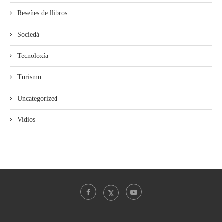
Reseñes de llibros
Sociedá
Tecnoloxía
Turismu
Uncategorized
Vidios