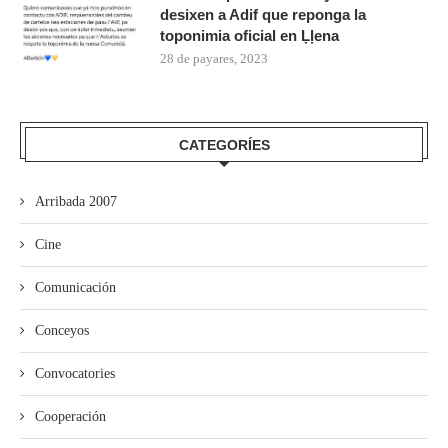
desixen a Adif que reponga la
toponimia oficial en Ḷḷena
28 de payares, 2023
CATEGORÍES
Arribada 2007
Cine
Comunicación
Conceyos
Convocatories
Cooperación