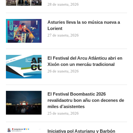
28 de xunetu, 2026
Asturies lleva la so música nueva a
Lorient
27 de xunetu, 2026
El Festival del Arcu Atlánticu abri en
Xixón con un mercáu tradicional
26 de xunetu, 2026
El Festival Boombastic 2026
revalidaotru bon añu con decenes de
miles d’asistentes
25 de xunetu, 2026
Iniciativa pol Asturianu y Barbón