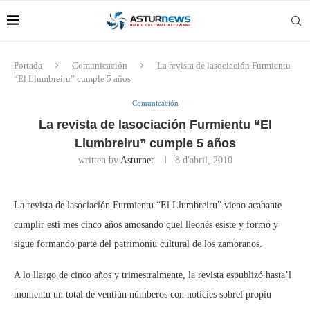
Portada
Comunicación
La revista de lasociación Furmientu
“El Llumbreiru” cumple 5 años
Comunicación
La revista de lasociación Furmientu “El
Llumbreiru” cumple 5 años
written by
Asturnet
8 d'abril, 2010
La revista de lasociación Furmientu “El Llumbreiru” vieno acabante
cumplir esti mes cinco años amosando quel lleonés esiste y formó y
sigue formando parte del patrimoniu cultural de los zamoranos.
A lo llargo de cinco años y trimestralmente, la revista espublizó hasta’l
momentu un total de ventiún númberos con noticies sobrel propiu