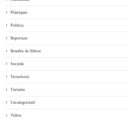
Plástiques
Política
Reportaxe
Reseñes de llibros
Sociedá
Tecnoloxía
Turismu
Uncategorized
Vidios