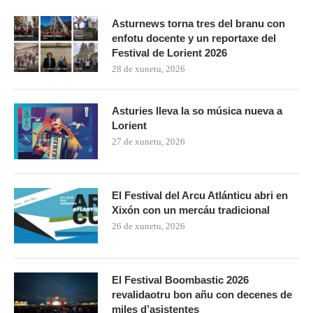
Asturnews torna tres del branu con
enfotu docente y un reportaxe del
Festival de Lorient 2026
28 de xunetu, 2026
Asturies lleva la so música nueva a
Lorient
27 de xunetu, 2026
El Festival del Arcu Atlánticu abri en
Xixón con un mercáu tradicional
26 de xunetu, 2026
El Festival Boombastic 2026
revalidaotru bon añu con decenes de
miles d’asistentes