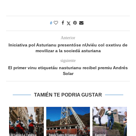
0
Anterior
Iniciativa pol Asturianu presentóse nUviéu col oxetivu de
movilizar a la sociedá asturiana
siguiente
El primer vinu etiquetáu nasturianu recibel premiu Andrés
Solar
TAMIÉN TE PODRIA GUSTAR