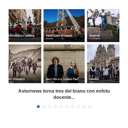
a
Asturnews torna tres del branu con enfotu
docente...