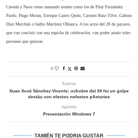
Caveda y Nava vieno sumando nomes como los de Pilar Fernández
Pardo, Hugo Morán, Enrique Castro Quini, Carmen Ruiz-Tilve, Gabino
Díaz Merchán o Isidro Martínez Oblanca. A los actos del 28 de payares,
que van concluír con una espicha de celebración, van poder asistir toles
persones que quieran.
0
Anterior
Xuan Xosé Sánchez Vicente: ochobre del 34 foi un golpe
destáu con efectos nefastos pAsturies
siguiente
Presentación Windows 7
TAMIÉN TE PODRIA GUSTAR