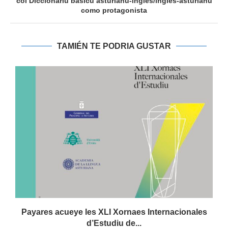
col Diccionariu básicu asturianu-inglés/inglés-asturianu
como protagonista
TAMIÉN TE PODRIA GUSTAR
Payares acueye les XLI Xornaes Internacionales
d’Estudiu de...