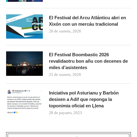
El Festival del Arcu Atlánticu abri en
Xixón con un mercáu tradicional
26 de xunetu, 2026
El Festival Boombastic 2026
revalidaotru bon añu con decenes de
miles d’asistentes
25 de xunetu, 2026
Iniciativa pol Asturianu y Barbón
desixen a Adif que reponga la
toponimia oficial en Ḷḷena
28 de payares, 2023