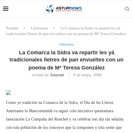
Portada
Lliteratura
La Comarca la Sidra va repartir les yá
tradicionales lletres de pan envueltes con un poema de Mª Teresa González
Lliteratura
La Comarca la Sidra va repartir les yá
tradicionales lletres de pan envueltes con un
poema de Mª Teresa González
written by
Asturnet
9 de mayu, 2008
Como ye tradición na Comarca de la Sidra, el Día de les Lletres
Asturianes la Mancomunidá va siguir cola iniciativa quentamara
lasociación La Compaña del Ronchel y va celebrar esti día tán señaláu
con tola población de los conceyos que la componen y tola xente que