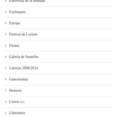
Entrevista de la selmana
Escéniques
Europa
Festival de Lorient
Fiestes
Galería de Semelles
Galerías 2008/2014
Gastronomía
Hestoria
Lletres s.c.
Lliteratura