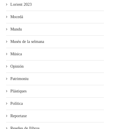
Lorient 2023
Mocedá
Mundu
Muséu de la selmana
Música
Opinión
Patrimoniu
Plástiques
Política
Reportaxe
Reseñes de llibros