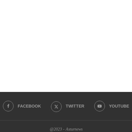
FACEBOOK
TWITTER
YOUTUBE
@2023 - Asturnews