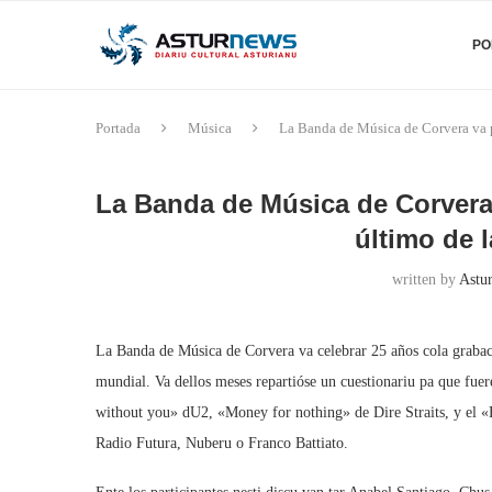
PO
Portada
Música
La Banda de Música de Corvera va po
La Banda de Música de Corvera 
último de l
written by
Astur
La Banda de Música de Corvera va celebrar 25 años cola grabaci
mundial. Va dellos meses repartióse un cuestionariu pa que fuere
without you» dU2, «Money for nothing» de Dire Straits, y el «
Radio Futura, Nuberu o Franco Battiato.