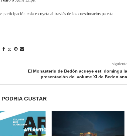
s Pedro o Xune Elipe.
e participación cola escoyeta al traviés de los cuestionarios pa esta
siguiente
El Monasteriu de Bedón acueye esti domingu la
presentación del volume XI de Bedoniana
E PODRIA GUSTAR