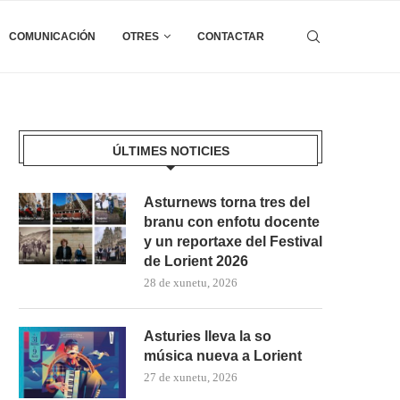
COMUNICACIÓN
OTRES
CONTACTAR
ÚLTIMES NOTICIES
Asturnews torna tres del
branu con enfotu docente
y un reportaxe del Festival
de Lorient 2026
28 de xunetu, 2026
Asturies lleva la so
música nueva a Lorient
27 de xunetu, 2026