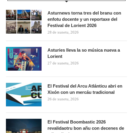
Asturnews torna tres del branu con
enfotu docente y un reportaxe del
Festival de Lorient 2026
28 de xunetu, 2026
Asturies lleva la so música nueva a
Lorient
27 de xunetu, 2026
El Festival del Arcu Atlánticu abri en
Xixón con un mercáu tradicional
26 de xunetu, 2026
El Festival Boombastic 2026
revalidaotru bon añu con decenes de