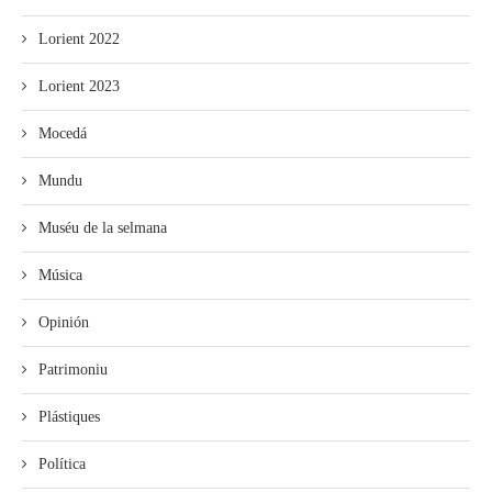
Lorient 2022
Lorient 2023
Mocedá
Mundu
Muséu de la selmana
Música
Opinión
Patrimoniu
Plástiques
Política