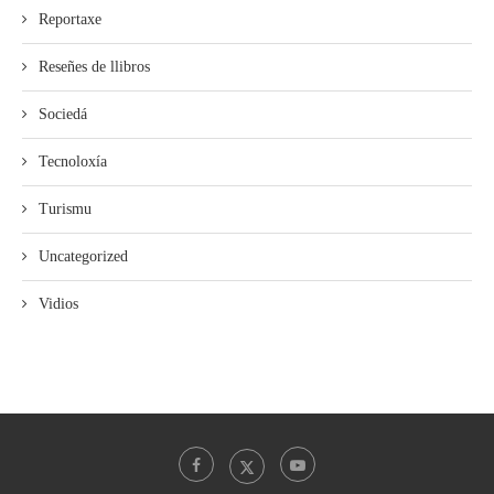
Reportaxe
Reseñes de llibros
Sociedá
Tecnoloxía
Turismu
Uncategorized
Vidios