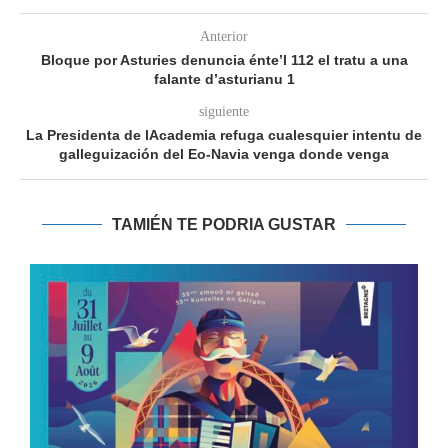
Anterior
Bloque por Asturies denuncia énte’l 112 el tratu a una
falante d’asturianu 1
siguiente
La Presidenta de lAcademia refuga cualesquier intentu de
galleguización del Eo-Navia venga donde venga
TAMIÉN TE PODRIA GUSTAR