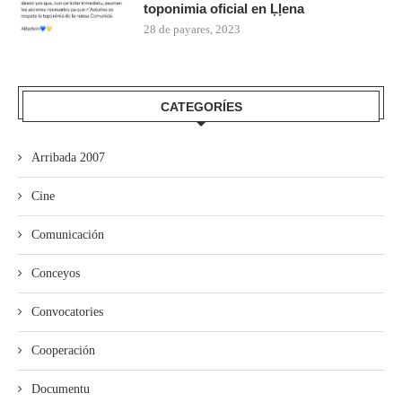
toponimia oficial en Ḷḷena
28 de payares, 2023
CATEGORÍES
Arribada 2007
Cine
Comunicación
Conceyos
Convocatories
Cooperación
Documentu