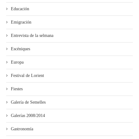
Educación
Emigración
Entrevista de la selmana
Escéniques
Europa
Festival de Lorient
Fiestes
Galería de Semelles
Galerías 2008/2014
Gastronomía