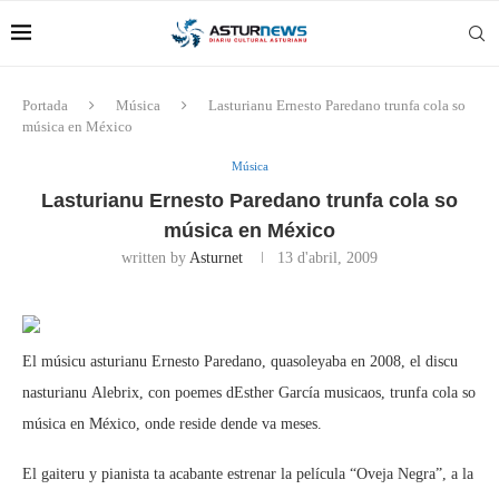
Portada
Música
Lasturianu Ernesto Paredano trunfa cola so
música en México
Música
Lasturianu Ernesto Paredano trunfa cola so
música en México
written by
Asturnet
13 d'abril, 2009
El músicu asturianu Ernesto Paredano, quasoleyaba en 2008, el discu
nasturianu Alebrix, con poemes dEsther García musicaos, trunfa cola so
música en México, onde reside dende va meses.
El gaiteru y pianista ta acabante estrenar la película “Oveja Negra”, a la